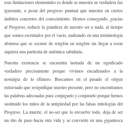
esas limitaciones elementales es donde se muestra su verdadera faz
ignorante, a pesar del progreso puntual que muestra en ciertos
ámbitos concretos del conocimiento. Hemos conseguido, gracias
al Progreso, reducir la grandeza de nuestro ser a nada, al tiempo
que somos escrutados por el vacío, nadeando en una terminología
abstrusa que se escurre de renglón en renglón sin llegar a rozar
siquiera una partícula de auténtica sabiduría.
Nuestra existencia se encuentra lastrada de un significado
verdadero precisamente porque vivimos encadenados a la
nostalgia de lo efímero. Buscamos en el pasado el origen
extraviado que resignifique nuestro presente, pero no encontramos
las palabras adecuadas para conjugarlo y conjurarlo porque hemos
sustituido los mitos de la antigüedad por las falsas mitologías del
Progreso. La muerte, el no-ser que lo envuelve todo, deja de ser
un rito de paso hacia otra vida y se convierte en una gigantesca