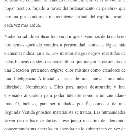
hogar poético, forjado a través del ordenamiento de palabras que
termina por conformar un recipiente textual del espíritu, resulta
cada vez más ardua.
Nadie ha sabido explicar todavía por qué si venimos de la nada no
nos hemos quedado varados a perpetuidad, como la lógica más
elemental indica, en ella. Los mismos magos negros revestidos de
batas blancas de signo tecnocientífico que niegan la existencia de
una Creación pretenden erigirse ellos mismos como creadores de
una Inteligencia Artificial y hasta de una nueva humanidad
hibridada. Nombraron a Dios para mejor destronarle; y han
ensoñado al Gólem para poder tutelarle como a un ciudadano
más. O, incluso, para ser tutelados por Él, como si de una
Segunda Venida gnóstico-materialista se tratara. Las humanidades
sirven desde hace centurias a ese juego macabro del demonio:
concentrando sus energías en ahondar en lo subterráneo en vez de