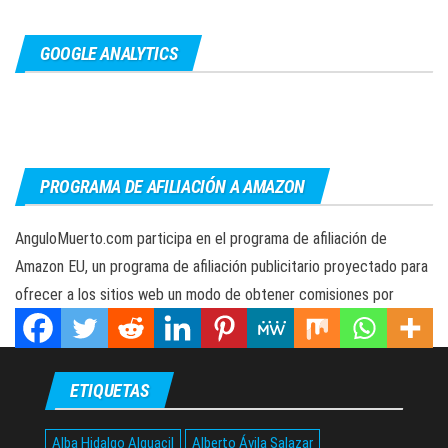
GOOGLE ANALYTICS
PROGRAMA DE AFILIACIÓN A AMAZON
AnguloMuerto.com participa en el programa de afiliación de
Amazon EU, un programa de afiliación publicitario proyectado para
ofrecer a los sitios web un modo de obtener comisiones por
publicidad, publicidad y acceso a Amazon.es/.
ETIQUETAS
Alba Hidalgo Alguacil
Alberto Ávila Salazar