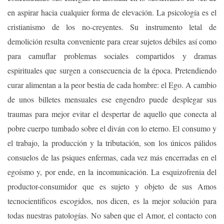
en aspirar hacia cualquier forma de elevación. La psicología es el
cristianismo de los no-creyentes. Su instrumento letal de
demolición resulta conveniente para crear sujetos débiles así como
para camuflar problemas sociales compartidos y dramas
espirituales que surgen a consecuencia de la época. Pretendiendo
curar alimentan a la peor bestia de cada hombre: el Ego. A cambio
de unos billetes mensuales ese engendro puede desplegar sus
traumas para mejor evitar el despertar de aquello que conecta al
pobre cuerpo tumbado sobre el diván con lo eterno. El consumo y
el trabajo, la producción y la tributación, son los únicos pálidos
consuelos de las psiques enfermas, cada vez más encerradas en el
egoísmo y, por ende, en la incomunicación. La esquizofrenia del
productor-consumidor que es sujeto y objeto de sus Amos
tecnocientíficos escogidos, nos dicen, es la mejor solución para
todas nuestras patologías. No saben que el Amor, el contacto con