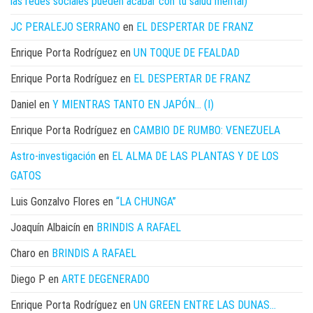
las redes sociales pueden acabar con tu salud mental)
JC PERALEJO SERRANO
en
EL DESPERTAR DE FRANZ
Enrique Porta Rodríguez
en
UN TOQUE DE FEALDAD
Enrique Porta Rodríguez
en
EL DESPERTAR DE FRANZ
Daniel
en
Y MIENTRAS TANTO EN JAPÓN… (I)
Enrique Porta Rodríguez
en
CAMBIO DE RUMBO: VENEZUELA
Astro-investigación
en
EL ALMA DE LAS PLANTAS Y DE LOS
GATOS
Luis Gonzalvo Flores
en
“LA CHUNGA”
Joaquín Albaicín
en
BRINDIS A RAFAEL
Charo
en
BRINDIS A RAFAEL
Diego P
en
ARTE DEGENERADO
Enrique Porta Rodríguez
en
UN GREEN ENTRE LAS DUNAS…