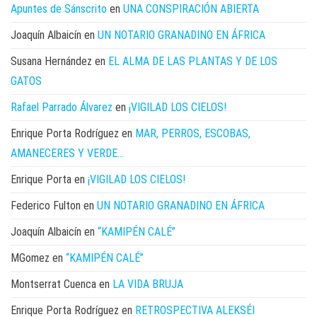
Apuntes de Sánscrito
en
UNA CONSPIRACIÓN ABIERTA
Joaquín Albaicín
en
UN NOTARIO GRANADINO EN ÁFRICA
Susana Hernández
en
EL ALMA DE LAS PLANTAS Y DE LOS
GATOS
Rafael Parrado Álvarez
en
¡VIGILAD LOS CIELOS!
Enrique Porta Rodríguez
en
MAR, PERROS, ESCOBAS,
AMANECERES Y VERDE…
Enrique Porta
en
¡VIGILAD LOS CIELOS!
Federico Fulton
en
UN NOTARIO GRANADINO EN ÁFRICA
Joaquín Albaicín
en
“KAMIPÉN CALÉ”
MGomez
en
“KAMIPÉN CALÉ”
Montserrat Cuenca
en
LA VIDA BRUJA
Enrique Porta Rodríguez
en
RETROSPECTIVA ALEKSÉI