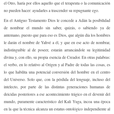
el Otro, haría por ellos aquello que el terapeuta o la comunicación
no pueden hacer: ayudarles a trascender su repugnante ego.
En el Antiguo Testamento Dios le concede a Adán la posibilidad
de nombrar el mundo sin saber, quizás, o sabiendo ya de
antemano, puesto que para eso es Dios, que algún día los hombres
le darán el nombre de Yahvé a él, y que en ese acto de nombrar,
indistinguible al de poseer, estarán arrancándole su legitimidad
divina y, con ello, su propia esencia de Creador. En otras palabras:
el verbo, en lo relativo al Origen y al Padre de todas las cosas, es
lo que habilita una potencial conversión del hombre en el centro
del Universo. Solo que, con la pérdida del lenguaje, incluso del
intelecto, por parte de las distintas generaciones humanas de
deicidas posteriores a ese acontecimiento trágico en el devenir del
mundo, puramente característico del Kali Yuga, incoa una época
en la que la técnica alcanza un estatus ontológico independiente al