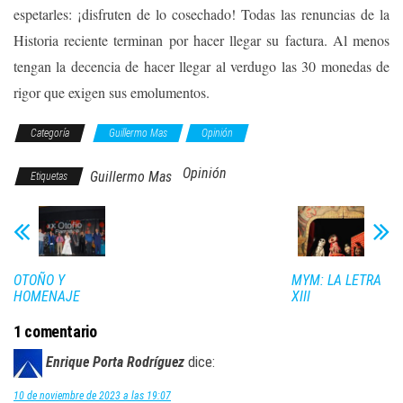
espetarles: ¡disfruten de lo cosechado! Todas las renuncias de la
Historia reciente terminan por hacer llegar su factura. Al menos
tengan la decencia de hacer llegar al verdugo las 30 monedas de
rigor que exigen sus emolumentos.
Categoría
Guillermo Mas
Opinión
Opinión
Guillermo Mas
Etiquetas
OTOÑO Y
MYM: LA LETRA
HOMENAJE
XIII
1 comentario
Enrique Porta Rodríguez
dice:
10 de noviembre de 2023 a las 19:07