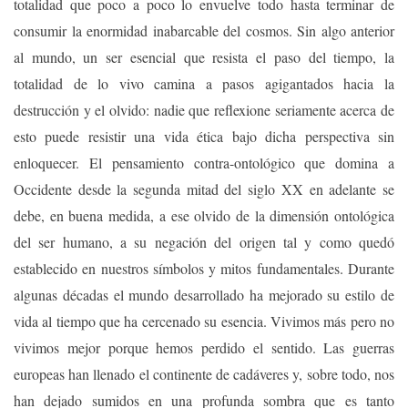
totalidad que poco a poco lo envuelve todo hasta terminar de
consumir la enormidad inabarcable del cosmos. Sin algo anterior
al mundo, un ser esencial que resista el paso del tiempo, la
totalidad de lo vivo camina a pasos agigantados hacia la
destrucción y el olvido: nadie que reflexione seriamente acerca de
esto puede resistir una vida ética bajo dicha perspectiva sin
enloquecer. El pensamiento contra-ontológico que domina a
Occidente desde la segunda mitad del siglo XX en adelante se
debe, en buena medida, a ese olvido de la dimensión ontológica
del ser humano, a su negación del origen tal y como quedó
establecido en nuestros símbolos y mitos fundamentales. Durante
algunas décadas el mundo desarrollado ha mejorado su estilo de
vida al tiempo que ha cercenado su esencia. Vivimos más pero no
vivimos mejor porque hemos perdido el sentido. Las guerras
europeas han llenado el continente de cadáveres y, sobre todo, nos
han dejado sumidos en una profunda sombra que es tanto