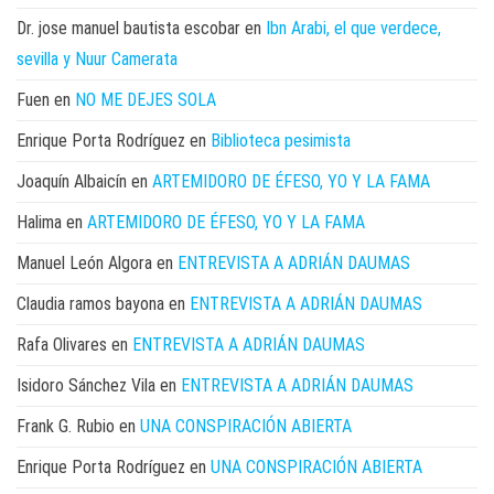
Dr. jose manuel bautista escobar
en
Ibn Arabi, el que verdece,
sevilla y Nuur Camerata
Fuen
en
NO ME DEJES SOLA
Enrique Porta Rodríguez
en
Biblioteca pesimista
Joaquín Albaicín
en
ARTEMIDORO DE ÉFESO, YO Y LA FAMA
Halima
en
ARTEMIDORO DE ÉFESO, YO Y LA FAMA
Manuel León Algora
en
ENTREVISTA A ADRIÁN DAUMAS
Claudia ramos bayona
en
ENTREVISTA A ADRIÁN DAUMAS
Rafa Olivares
en
ENTREVISTA A ADRIÁN DAUMAS
Isidoro Sánchez Vila
en
ENTREVISTA A ADRIÁN DAUMAS
Frank G. Rubio
en
UNA CONSPIRACIÓN ABIERTA
Enrique Porta Rodríguez
en
UNA CONSPIRACIÓN ABIERTA