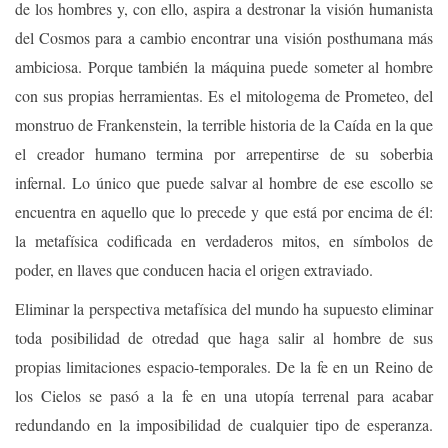
de los hombres y, con ello, aspira a destronar la visión humanista
del Cosmos para a cambio encontrar una visión posthumana más
ambiciosa. Porque también la máquina puede someter al hombre
con sus propias herramientas. Es el mitologema de Prometeo, del
monstruo de Frankenstein, la terrible historia de la Caída en la que
el creador humano termina por arrepentirse de su soberbia
infernal. Lo único que puede salvar al hombre de ese escollo se
encuentra en aquello que lo precede y que está por encima de él:
la metafísica codificada en verdaderos mitos, en símbolos de
poder, en llaves que conducen hacia el origen extraviado.
Eliminar la perspectiva metafísica del mundo ha supuesto eliminar
toda posibilidad de otredad que haga salir al hombre de sus
propias limitaciones espacio-temporales. De la fe en un Reino de
los Cielos se pasó a la fe en una utopía terrenal para acabar
redundando en la imposibilidad de cualquier tipo de esperanza.