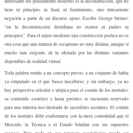
interesante del pensamiento moderno es la deconstrucción, que no
tiene ni principio, ni final, ni fundamento, sino únicamente
negación a partir de un discurso ajeno. Escribe George Steiner:
“en la deconstrucción derridiana no existen ni padres ni
principios”. Para el sujeto moderno una construcción poética no es
otra cosa que una manera de escapismo no muy distinta, aunque sí
mucho más exigente, de la ofertada por las distintas variantes
disponibles de realidad virtual.
Toda palabra remite a un concepto previo, a un conjunto de habla
ya estipulado en el que busca inscribirse; y sin embargo, ya no
hay perspectiva celestial o utópica para el común de los mortales;
su contenido esotérico y hasta gnóstico se encuentra reservado
para una minoría neo-ilustrada de sacerdotes seculares. El común
de los mortales debe conformarse con la mera comodidad que el
Mercado, la Técnica o el Estado brindan con sus supuestos
avances. Pero nada en esa renuncia escatológica puede ser