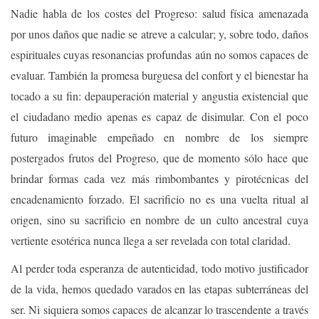
Nadie habla de los costes del Progreso: salud física amenazada
por unos daños que nadie se atreve a calcular; y, sobre todo, daños
espirituales cuyas resonancias profundas aún no somos capaces de
evaluar. También la promesa burguesa del confort y el bienestar ha
tocado a su fin: depauperación material y angustia existencial que
el ciudadano medio apenas es capaz de disimular. Con el poco
futuro imaginable empeñado en nombre de los siempre
postergados frutos del Progreso, que de momento sólo hace que
brindar formas cada vez más rimbombantes y pirotécnicas del
encadenamiento forzado. El sacrificio no es una vuelta ritual al
origen, sino su sacrificio en nombre de un culto ancestral cuya
vertiente esotérica nunca llega a ser revelada con total claridad.
Al perder toda esperanza de autenticidad, todo motivo justificador
de la vida, hemos quedado varados en las etapas subterráneas del
ser. Ni siquiera somos capaces de alcanzar lo trascendente a través