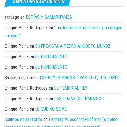
COMENTARIOS RECIENTES
santiago
en
ESPÍAS Y SAMARITANOS
Enrique Porta Rodríguez
en
“…un lebrel que no duerme y un dragón
colosal…”
Enrique Porta
en
ENTREVISTA A PEDRO ANGOSTO MUÑOZ
Enrique Porta
en
EL HUNDIMIENTO
Enrique Porta
en
EL HUNDIMIENTO
Santiago Eguren
en
LOS REYES MAGOS, TRAPIELLO, LOS LÓPEZ…
Enrique Porta Rodríguez
en
EL TEMOR AL REY
Enrique Porta Rodríguez
en
LAS HOJAS DEL PARAISO
Enrique Porta
en
LO QUE NO SE VE
Apuntes de sánscrito
en
Hashtag #DescensoAlInfierno (o cómo