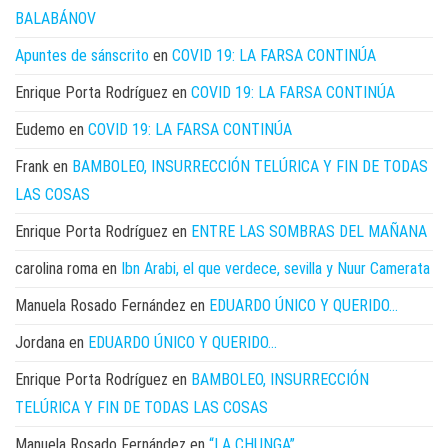
BALABÁNOV
Apuntes de sánscrito
en
COVID 19: LA FARSA CONTINÚA
Enrique Porta Rodríguez
en
COVID 19: LA FARSA CONTINÚA
Eudemo
en
COVID 19: LA FARSA CONTINÚA
Frank
en
BAMBOLEO, INSURRECCIÓN TELÚRICA Y FIN DE TODAS
LAS COSAS
Enrique Porta Rodríguez
en
ENTRE LAS SOMBRAS DEL MAÑANA
carolina roma
en
Ibn Arabi, el que verdece, sevilla y Nuur Camerata
Manuela Rosado Fernández
en
EDUARDO ÚNICO Y QUERIDO…
Jordana
en
EDUARDO ÚNICO Y QUERIDO…
Enrique Porta Rodríguez
en
BAMBOLEO, INSURRECCIÓN
TELÚRICA Y FIN DE TODAS LAS COSAS
Manuela Rosado Fernández
en
“LA CHUNGA”