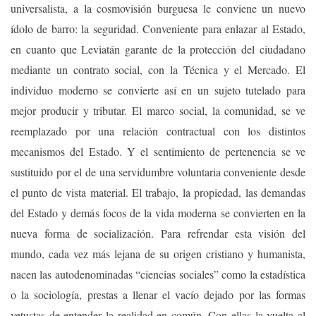
universalista, a la cosmovisión burguesa le conviene un nuevo
ídolo de barro: la seguridad. Conveniente para enlazar al Estado,
en cuanto que Leviatán garante de la protección del ciudadano
mediante un contrato social, con la Técnica y el Mercado. El
individuo moderno se convierte así en un sujeto tutelado para
mejor producir y tributar. El marco social, la comunidad, se ve
reemplazado por una relación contractual con los distintos
mecanismos del Estado. Y el sentimiento de pertenencia se ve
sustituido por el de una servidumbre voluntaria conveniente desde
el punto de vista material. El trabajo, la propiedad, las demandas
del Estado y demás focos de la vida moderna se convierten en la
nueva forma de socialización. Para refrendar esta visión del
mundo, cada vez más lejana de su origen cristiano y humanista,
nacen las autodenominadas “ciencias sociales” como la estadística
o la sociología, prestas a llenar el vacío dejado por las formas
vetustas de entender la realidad en común. Con ellas la vuelta al