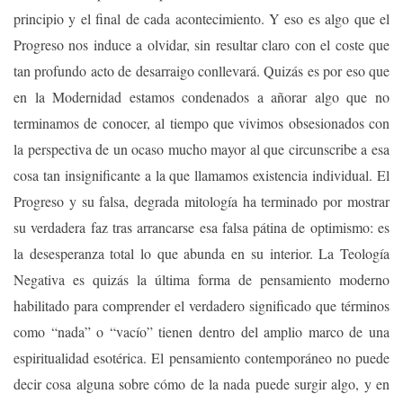
principio y el final de cada acontecimiento. Y eso es algo que el
Progreso nos induce a olvidar, sin resultar claro con el coste que
tan profundo acto de desarraigo conllevará. Quizás es por eso que
en la Modernidad estamos condenados a añorar algo que no
terminamos de conocer, al tiempo que vivimos obsesionados con
la perspectiva de un ocaso mucho mayor al que circunscribe a esa
cosa tan insignificante a la que llamamos existencia individual. El
Progreso y su falsa, degrada mitología ha terminado por mostrar
su verdadera faz tras arrancarse esa falsa pátina de optimismo: es
la desesperanza total lo que abunda en su interior. La Teología
Negativa es quizás la última forma de pensamiento moderno
habilitado para comprender el verdadero significado que términos
como “nada” o “vacío” tienen dentro del amplio marco de una
espiritualidad esotérica. El pensamiento contemporáneo no puede
decir cosa alguna sobre cómo de la nada puede surgir algo, y en