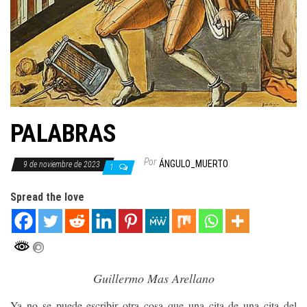
PALABRAS
Por
ÁNGULO_MUERTO
9 de noviembre de 2023
1
Spread the love
Guillermo Mas Arellano
Ya no se puede escribir otra cosa que una cita de una cita del