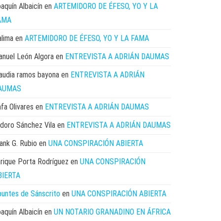
aquín Albaicín
en
ARTEMIDORO DE ÉFESO, YO Y LA
AMA
lima
en
ARTEMIDORO DE ÉFESO, YO Y LA FAMA
nuel León Algora
en
ENTREVISTA A ADRIÁN DAUMAS
audia ramos bayona
en
ENTREVISTA A ADRIÁN
AUMAS
fa Olivares
en
ENTREVISTA A ADRIÁN DAUMAS
idoro Sánchez Vila
en
ENTREVISTA A ADRIÁN DAUMAS
ank G. Rubio
en
UNA CONSPIRACIÓN ABIERTA
rique Porta Rodríguez
en
UNA CONSPIRACIÓN
BIERTA
untes de Sánscrito
en
UNA CONSPIRACIÓN ABIERTA
aquín Albaicín
en
UN NOTARIO GRANADINO EN ÁFRICA