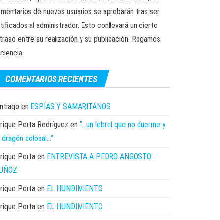
mentarios de nuevos usuarios se aprobarán tras ser
tificados al administrador. Esto conllevará un cierto
traso entre su realización y su publicación. Rogamos
ciencia.
COMENTARIOS RECIENTES
ntiago
en
ESPÍAS Y SAMARITANOS
rique Porta Rodríguez
en
“…un lebrel que no duerme y
 dragón colosal…”
rique Porta
en
ENTREVISTA A PEDRO ANGOSTO
UÑOZ
rique Porta
en
EL HUNDIMIENTO
rique Porta
en
EL HUNDIMIENTO