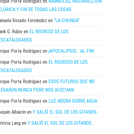
rique Porta Rodríguez
en
BAMBOLEO, INSURRECCIÓN
ELÚRICA Y FIN DE TODAS LAS COSAS
anuela Rosado Fernández
en
“LA CHUNGA”
ank G. Rubio
en
EL REGRESO DE LOS
ESCATALOGADOS
rique Porta Rodríguez
en
¡APOCALIPSIS… AL FIN!
rique Porta Rodríguez
en
EL REGRESO DE LOS
ESCATALOGADOS
rique Porta Rodríguez
en
ESOS FUTUROS QUE NO
LEGARON NUNCA PERO NOS ACECHAN
rique Porta Rodríguez
en
LUZ NEGRA SOBRE AGUA
aquín Albaicín
en
Y SALIÓ EL SOL DE LOS GITANOS…
tricia Lang
en
Y SALIÓ EL SOL DE LOS GITANOS…