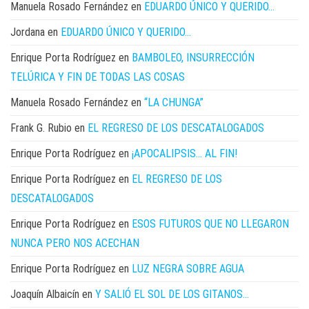
Manuela Rosado Fernández
en
EDUARDO ÚNICO Y QUERIDO…
Jordana
en
EDUARDO ÚNICO Y QUERIDO…
Enrique Porta Rodríguez
en
BAMBOLEO, INSURRECCIÓN
TELÚRICA Y FIN DE TODAS LAS COSAS
Manuela Rosado Fernández
en
“LA CHUNGA”
Frank G. Rubio
en
EL REGRESO DE LOS DESCATALOGADOS
Enrique Porta Rodríguez
en
¡APOCALIPSIS… AL FIN!
Enrique Porta Rodríguez
en
EL REGRESO DE LOS
DESCATALOGADOS
Enrique Porta Rodríguez
en
ESOS FUTUROS QUE NO LLEGARON
NUNCA PERO NOS ACECHAN
Enrique Porta Rodríguez
en
LUZ NEGRA SOBRE AGUA
Joaquín Albaicín
en
Y SALIÓ EL SOL DE LOS GITANOS…