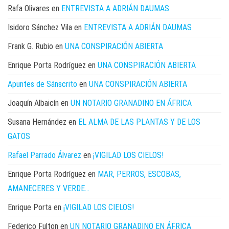
Rafa Olivares
en
ENTREVISTA A ADRIÁN DAUMAS
Isidoro Sánchez Vila
en
ENTREVISTA A ADRIÁN DAUMAS
Frank G. Rubio
en
UNA CONSPIRACIÓN ABIERTA
Enrique Porta Rodríguez
en
UNA CONSPIRACIÓN ABIERTA
Apuntes de Sánscrito
en
UNA CONSPIRACIÓN ABIERTA
Joaquín Albaicín
en
UN NOTARIO GRANADINO EN ÁFRICA
Susana Hernández
en
EL ALMA DE LAS PLANTAS Y DE LOS
GATOS
Rafael Parrado Álvarez
en
¡VIGILAD LOS CIELOS!
Enrique Porta Rodríguez
en
MAR, PERROS, ESCOBAS,
AMANECERES Y VERDE…
Enrique Porta
en
¡VIGILAD LOS CIELOS!
Federico Fulton
en
UN NOTARIO GRANADINO EN ÁFRICA