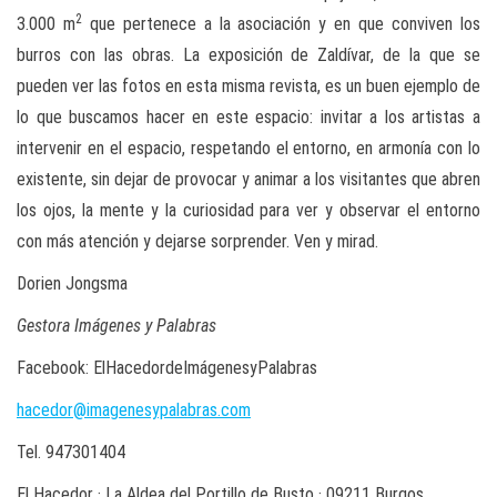
2
3.000 m
que pertenece a la asociación y en que conviven los
burros con las obras. La exposición de Zaldívar, de la que se
pueden ver las fotos en esta misma revista, es un buen ejemplo de
lo que buscamos hacer en este espacio: invitar a los artistas a
intervenir en el espacio, respetando el entorno, en armonía con lo
existente, sin dejar de provocar y animar a los visitantes que abren
los ojos, la mente y la curiosidad para ver y observar el entorno
con más atención y dejarse sorprender. Ven y mirad.
Dorien Jongsma
Gestora Imágenes y Palabras
Facebook: ElHacedordeImágenesyPalabras
hacedor@imagenesypalabras.com
Tel. 947301404
El Hacedor · La Aldea del Portillo de Busto · 09211 Burgos