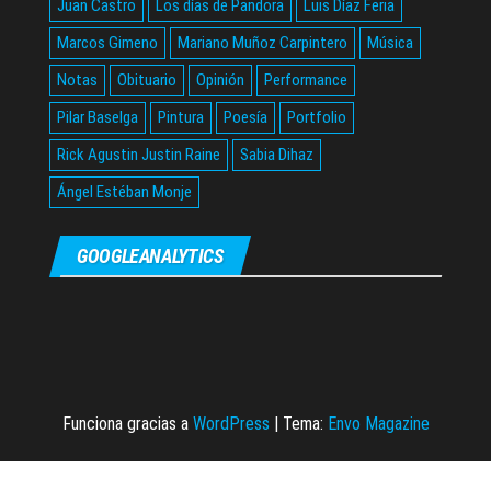
Juan Castro
Los días de Pandora
Luis Díaz Feria
Marcos Gimeno
Mariano Muñoz Carpintero
Música
Notas
Obituario
Opinión
Performance
Pilar Baselga
Pintura
Poesía
Portfolio
Rick Agustin Justin Raine
Sabia Dihaz
Ángel Estéban Monje
GOOGLEANALYTICS
Funciona gracias a
WordPress
|
Tema:
Envo Magazine