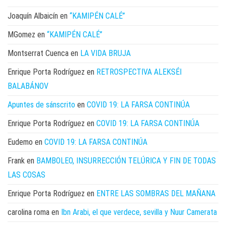
Joaquín Albaicín
en
“KAMIPÉN CALÉ”
MGomez
en
“KAMIPÉN CALÉ”
Montserrat Cuenca
en
LA VIDA BRUJA
Enrique Porta Rodríguez
en
RETROSPECTIVA ALEKSÉI
BALABÁNOV
Apuntes de sánscrito
en
COVID 19: LA FARSA CONTINÚA
Enrique Porta Rodríguez
en
COVID 19: LA FARSA CONTINÚA
Eudemo
en
COVID 19: LA FARSA CONTINÚA
Frank
en
BAMBOLEO, INSURRECCIÓN TELÚRICA Y FIN DE TODAS
LAS COSAS
Enrique Porta Rodríguez
en
ENTRE LAS SOMBRAS DEL MAÑANA
carolina roma
en
Ibn Arabi, el que verdece, sevilla y Nuur Camerata