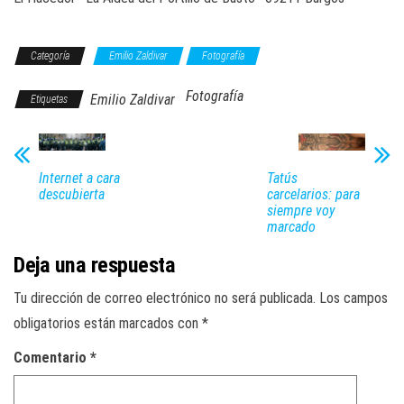
Categoría
Emilio Zaldivar
Fotografía
Fotografía
Emilio Zaldivar
Etiquetas
Internet a cara
Tatús
descubierta
carcelarios: para
siempre voy
marcado
Deja una respuesta
Tu dirección de correo electrónico no será publicada.
Los campos
obligatorios están marcados con
*
Comentario
*