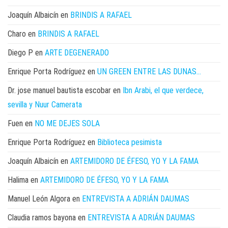
Joaquín Albaicín
en
BRINDIS A RAFAEL
Charo
en
BRINDIS A RAFAEL
Diego P
en
ARTE DEGENERADO
Enrique Porta Rodríguez
en
UN GREEN ENTRE LAS DUNAS…
Dr. jose manuel bautista escobar
en
Ibn Arabi, el que verdece,
sevilla y Nuur Camerata
Fuen
en
NO ME DEJES SOLA
Enrique Porta Rodríguez
en
Biblioteca pesimista
Joaquín Albaicín
en
ARTEMIDORO DE ÉFESO, YO Y LA FAMA
Halima
en
ARTEMIDORO DE ÉFESO, YO Y LA FAMA
Manuel León Algora
en
ENTREVISTA A ADRIÁN DAUMAS
Claudia ramos bayona
en
ENTREVISTA A ADRIÁN DAUMAS