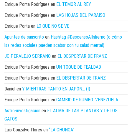
Enrique Porta Rodríguez
en
EL TEMOR AL REY
Enrique Porta Rodríguez
en
LAS HOJAS DEL PARAISO
Enrique Porta
en
LO QUE NO SE VE
Apuntes de sánscrito
en
Hashtag #DescensoAlInfierno (o cómo
las redes sociales pueden acabar con tu salud mental)
JC PERALEJO SERRANO
en
EL DESPERTAR DE FRANZ
Enrique Porta Rodríguez
en
UN TOQUE DE FEALDAD
Enrique Porta Rodríguez
en
EL DESPERTAR DE FRANZ
Daniel
en
Y MIENTRAS TANTO EN JAPÓN… (I)
Enrique Porta Rodríguez
en
CAMBIO DE RUMBO: VENEZUELA
Astro-investigación
en
EL ALMA DE LAS PLANTAS Y DE LOS
GATOS
Luis Gonzalvo Flores
en
“LA CHUNGA”